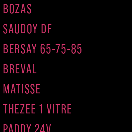
BOZAS
SAUDOY DF
BERSAY 65-75-85
BREVAL
MATISSE
THEZEE 1 VITRE
PADDY 24V