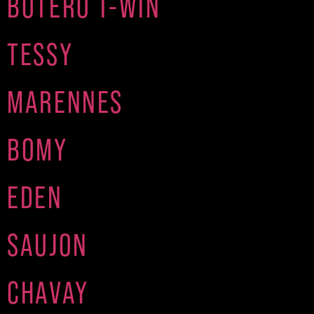
BOTERO T-WIN
TESSY
MARENNES
BOMY
EDEN
SAUJON
CHAVAY