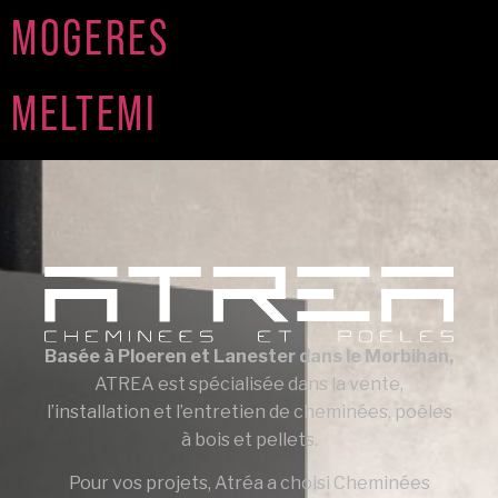
MOGERES
MELTEMI
Basée à Ploeren et Lanester dans le Morbihan,
ATREA est spécialisée dans la vente,
l’installation et l’entretien de cheminées, poêles
à bois et pellets.
Pour vos projets, Atréa a choisi Cheminées