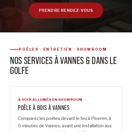
PRENDRE RENDEZ-VOUS
POÊLES · ENTRETIEN · SHOWROOM
NOS SERVICES À VANNES & DANS LE
GOLFE
À VOIR ALLUMÉS EN SHOWROOM
POÊLE À BOIS À VANNES
Comparez les poêles devant le feu à Ploeren, à
5 minutes de Vannes, avant une installation aux