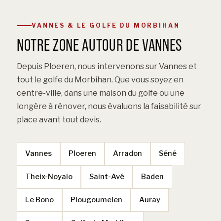
VANNES & LE GOLFE DU MORBIHAN
NOTRE ZONE AUTOUR DE VANNES
Depuis Ploeren, nous intervenons sur Vannes et
tout le golfe du Morbihan. Que vous soyez en
centre-ville, dans une maison du golfe ou une
longère à rénover, nous évaluons la faisabilité sur
place avant tout devis.
Vannes
Ploeren
Arradon
Séné
Theix-Noyalo
Saint-Avé
Baden
Le Bono
Plougoumelen
Auray