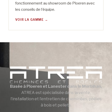
fonctionnement au showroom de Ploeren avec
les conseils de l'équipe.
VOIR LA GAMME
Basée à Ploeren et Lanester dans le Morbihan,
ATREA est spécialisée dans la vente,
l’installation et l’entretien de cheminées, poêles
à bois et pellets.