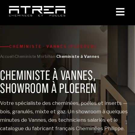
CHEMINISTE · VANNES (PLOEREN)
Accueil
›
Cheministe Morbihan
›
Cheministe à Vannes
CHEMINISTE À VANNES,
SHOWROOM À PLOEREN
Votre spécialiste des cheminées, poêles et inserts —
bois, granulés, mixte et gaz. Un showroom à quelques
minutes de Vannes, des techniciens salariés et le
catalogue du fabricant français Cheminées Philippe.