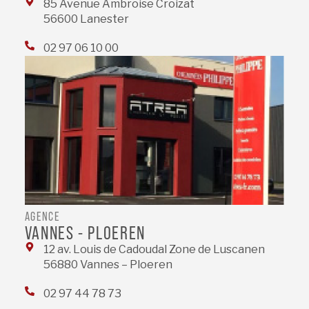
85 Avenue Ambroise Croizat
56600 Lanester
02 97 06 10 00
AGENCE
VANNES - PLOEREN
12 av. Louis de Cadoudal Zone de Luscanen
56880 Vannes – Ploeren
02 97 44 78 73