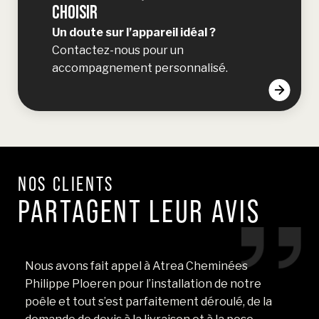
CHOISIR
Un doute sur l’appareil idéal ?
Contactez-nous pour un
accompagnement personnalisé.
NOS CLIENTS
PARTAGENT LEUR AVIS
Nous avons fait appel à Atrea Cheminées
N
Philippe Ploeren pour l’installation de notre
ré
ea
poêle et tout s’est parfaitement déroulé, de la
so