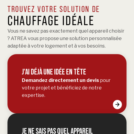
TROUVEZ VOTRE SOLUTION DE
CHAUFFAGE IDÉALE
Vous ne savez pas exactement quel appareil choisir
? ATREA vous propose une solution personnalisée
adaptée à votre logement et à vos besoins.
J'AI DÉJÀ UNE IDÉE EN TÊTE
Demandez directement un devis
pour
votre projet et bénéficiez de notre
expertise.
JE NE SAIS PAS QUEL APPAREIL