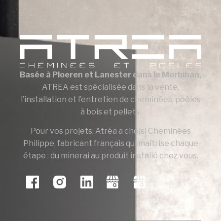
Basée à Ploeren et Lanester dans le Morbihan,
ATREA est spécialisée dans la vente,
l’installation et l’entretien de cheminées, poêles
à bois et pellets.
Pour vos projets, Atréa a choisi Cheminées
Philippe, fabricant français qui maîtrise chaque
étape : du minerai au produit installé chez vous.