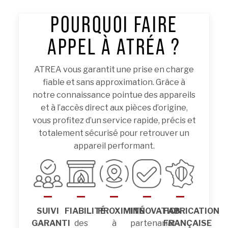
POURQUOI FAIRE
APPEL À ATRÉA ?
ATREA vous garantit une prise en charge
fiable et sans approximation. Grâce à
notre connaissance pointue des appareils
et à l’accès direct aux pièces d’origine,
vous profitez d’un service rapide, précis et
totalement sécurisé pour retrouver un
appareil performant.
SUIVI
FIABILITÉ
PROXIMITÉ
INNOVATION
FABRICATION
GARANTI
des
à
partenariat
FRANÇAISE