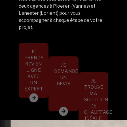
deux agences à Ploeren (Vannes) et
Lanester (Lorient) pour vous
accompagner à chaque étape de votre
projet.
JE
PRENDS
RDV EN
JE
LIGNE
DEMANDE
AVEC
UN
JE
UN
DEVIS
TROUVE
EXPERT
MA
SOLUTION
DE
CHAUFFAGE
IDÉALE