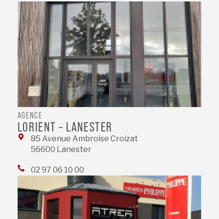
AGENCE
LORIENT – LANESTER
85 Avenue Ambroise Croizat
56600 Lanester
02 97 06 10 00