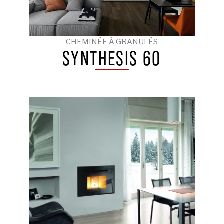
CHEMINÉE À GRANULÉS
SYNTHESIS 60