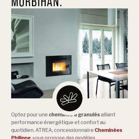
MORBIHAN.
Optez pour une
cheminée à granulés
alliant
performance énergétique et confort au
quotidien. ATREA, concessionnaire
Cheminées
Philippe
, vous propose des modèles