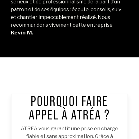
sérieux et de professionnalisme de la part d’un
patron et de ses équipes : écoute, conseils, suivi
et chantier impeccablement réalisé. Nous
recommandons vivement cette entreprise.
Kevin M.
POURQUOI FAIRE
APPEL À ATRÉA ?
ATREA vous garantit une prise en charge
fiable et sans approximation. Grâce à