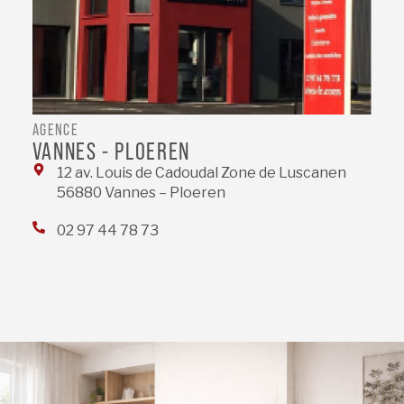
AGENCE
VANNES - PLOEREN
12 av. Louis de Cadoudal Zone de Luscanen
56880 Vannes – Ploeren
02 97 44 78 73