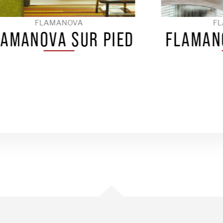
FLAMANOVA
ED
FLAMANOVA MURALE