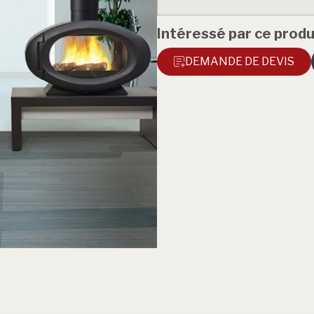
Intéressé par ce produ
DEMANDE DE DEVIS