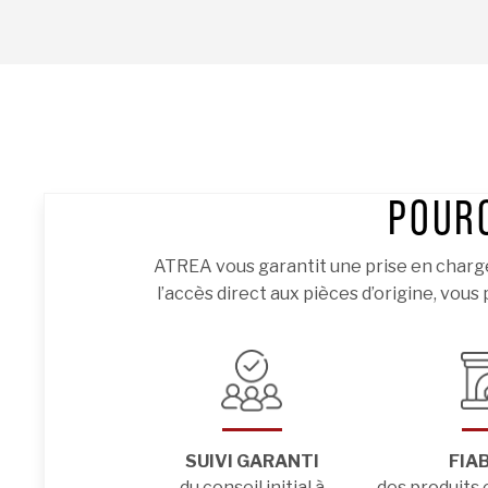
POURQ
ATREA vous garantit une prise en charge
l’accès direct aux pièces d’origine, vous
SUIVI GARANTI
FIAB
du conseil initial à
des produits e