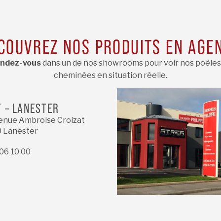
COUVREZ NOS PRODUITS EN AGE
ndez-vous
dans un de nos showrooms pour voir nos poêles
cheminées en situation réelle.
T – LANESTER
enue Ambroise Croizat
 Lanester
06 10 00