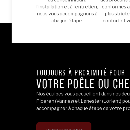
l’installation et à l’entretien,
conformes a
nous vous accompagnons à
plus stricte
chaque étape.
confort et v
TOUJOURS À PROXIMITÉ POUR
VOTRE POÊLE OU CHE
Nos équipes vous accueillent dans nos de
Ploeren (Vannes) et Lanester (Lorient) po
accompagner à chaque étape de votre pro