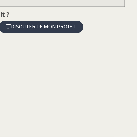
it ?
DISCUTER DE MON PROJET