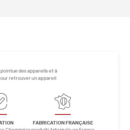
pointue des appareils et à
 pour retrouver un appareil
ATION
FABRICATION FRANÇAISE
vec Cheminées
produits fabriqués en France