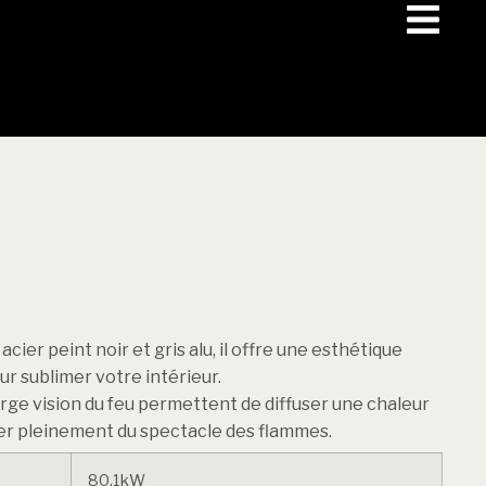
cier peint noir et gris alu, il offre une esthétique
r sublimer votre intérieur.
arge vision du feu permettent de diffuser une chaleur
ter pleinement du spectacle des flammes.
80.1kW