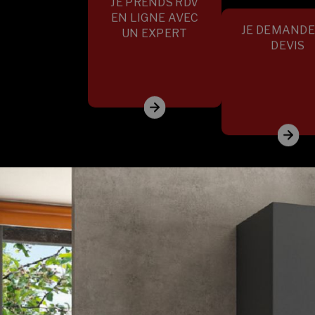
JE PRENDS RDV
EN LIGNE AVEC
JE DEMANDE
UN EXPERT
DEVIS