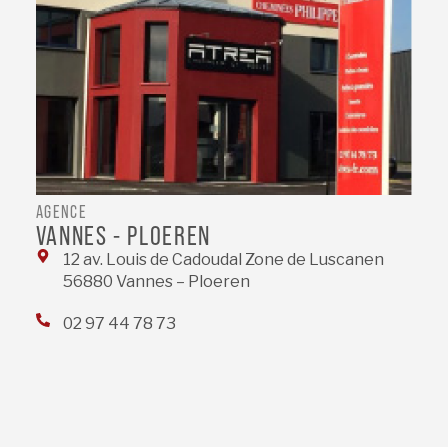
AGENCE
VANNES - PLOEREN
12 av. Louis de Cadoudal Zone de Luscanen
56880 Vannes – Ploeren
02 97 44 78 73