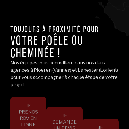
TOUJOURS À PROXIMITÉ POUR
VOTRE POÊLE OU
CHEMINÉE !
Nos équipes vous accueillent dans nos deux
agences à Ploeren (Vannes) et Lanester (Lorient)
pour vous accompagner à chaque étape de votre
projet.
JE
PRENDS
JE
RDV EN
DEMANDE
LIGNE
JE
UN DEVIS