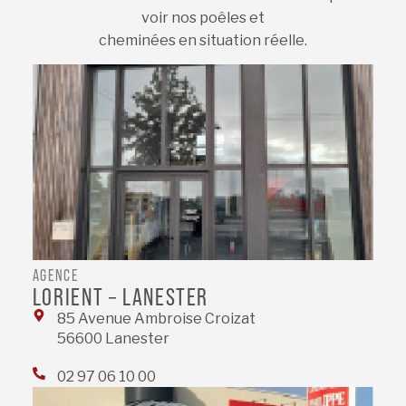
voir nos poêles et
cheminées en situation réelle.
AGENCE
LORIENT – LANESTER
85 Avenue Ambroise Croizat
56600 Lanester
02 97 06 10 00