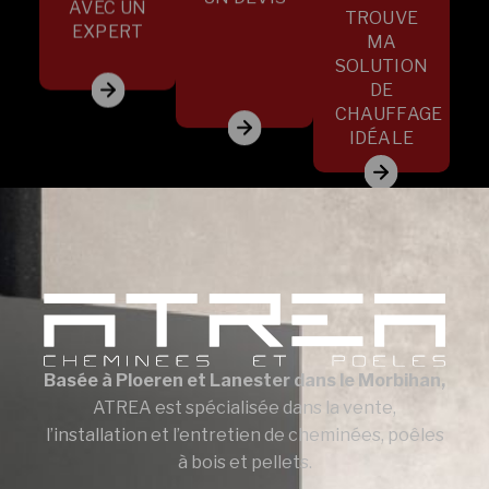
AVEC UN
TROUVE
EXPERT
MA
SOLUTION
DE
CHAUFFAGE
IDÉALE
Basée à Ploeren et Lanester dans le Morbihan,
ATREA est spécialisée dans la vente,
l’installation et l’entretien de cheminées, poêles
à bois et pellets.