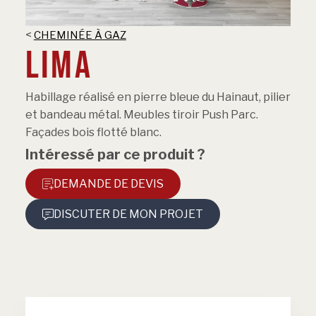
<
CHEMINÉE À GAZ
LIMA
Habillage réalisé en pierre bleue du Hainaut, pilier
et bandeau métal. Meubles tiroir Push Parc.
Façades bois flotté blanc.
Intéressé par ce produit ?
DEMANDE DE DEVIS
DISCUTER DE MON PROJET