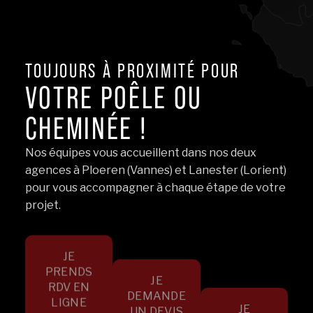
TOUJOURS À PROXIMITÉ POUR
VOTRE POÊLE OU
CHEMINÉE !
Nos équipes vous accueillent dans nos deux
agences à Ploeren (Vannes) et Lanester (Lorient)
pour vous accompagner à chaque étape de votre
projet.
JE
PRENDS
JE
RDV EN
DEMANDE
LIGNE
JE
UN DEVIS