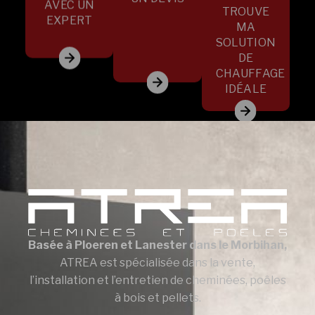
AVEC UN
TROUVE
EXPERT
MA
SOLUTION
DE
CHAUFFAGE
IDÉALE
Basée à Ploeren et Lanester dans le Morbihan,
ATREA est spécialisée dans la vente,
l’installation et l’entretien de cheminées, poêles
à bois et pellets.