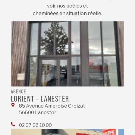
voir nos poêles et
cheminées en situation réelle.
AGENCE
LORIENT – LANESTER
85 Avenue Ambroise Croizat
56600 Lanester
02 97 06 10 00