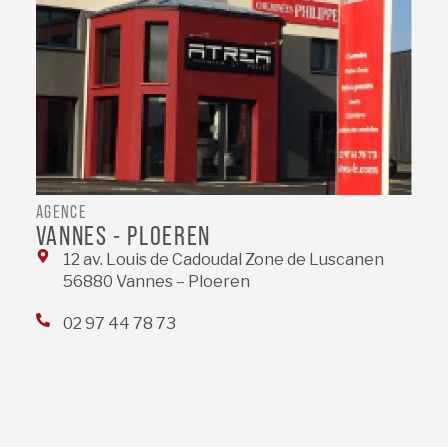
AGENCE
VANNES - PLOEREN
12 av. Louis de Cadoudal Zone de Luscanen
56880 Vannes – Ploeren
02 97 44 78 73