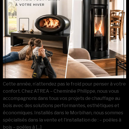
Cette année, n’attendez pas le froid pour penser à votre
confort. Chez ATREA – Cheminée Philippe, nous vous
accompagnons dans tous vos projets de chauffage au
bois avec des solutions performantes, esthétiques et
économiques. Installés dans le Morbihan, nous sommes
spécialisés dans la vente et l’installation de : – poêles à
bois – poêles à […]