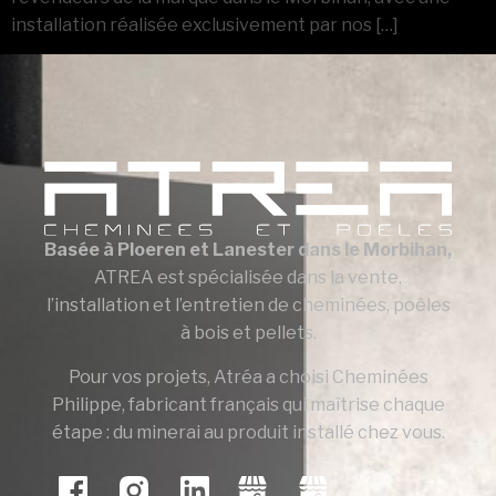
installation réalisée exclusivement par nos […]
Basée à Ploeren et Lanester dans le Morbihan,
ATREA est spécialisée dans la vente,
l’installation et l’entretien de cheminées, poêles
à bois et pellets.
Pour vos projets, Atréa a choisi Cheminées
Philippe, fabricant français qui maîtrise chaque
étape : du minerai au produit installé chez vous.